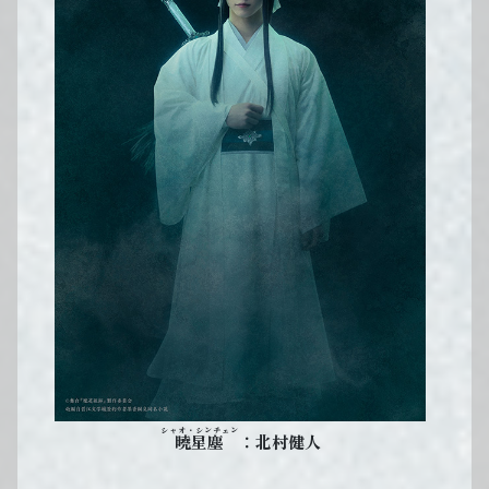
シャオ・シンチェン
：北村健人
曉星塵