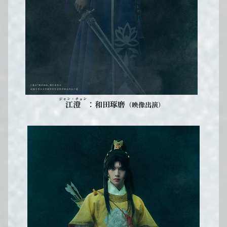
ジャン・チョン
：和田琢磨
江澄
（映像出演）