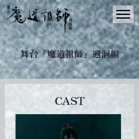
舞台『魔道祖師』遡洄編
CAST