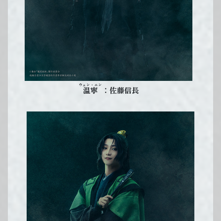
ウェン・ニン
：佐藤信長
温寧