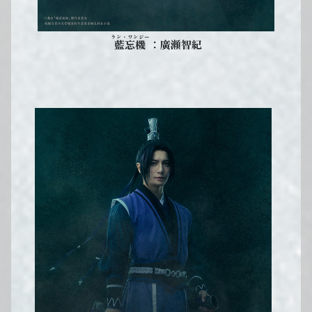
ラン・ワンジー
：廣瀬智紀
藍忘機